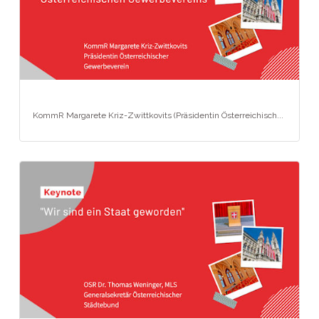
KommR Margarete Kriz-Zwittkovits (Präsidentin Österreichisch...