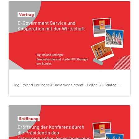
Ing. Roland Ledinger (Bundeskanzleramt - Leiter IKT-Strategi...