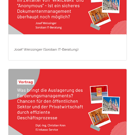
Josef Weissinger (Soroban IT-Beratung)