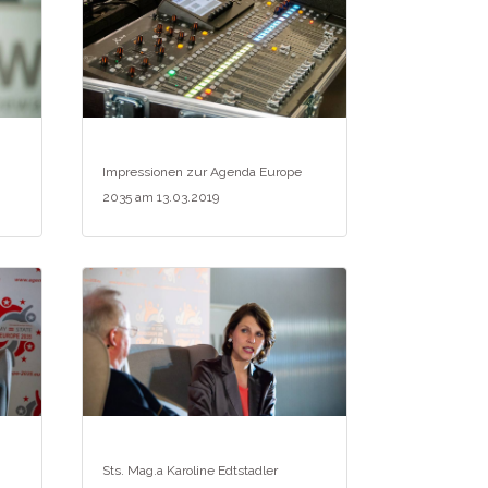
Impressionen zur Agenda Europe
2035 am 13.03.2019
Sts. Mag.a Karoline Edtstadler