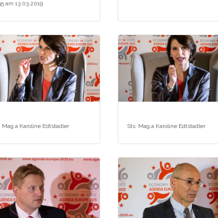
5 am 13.03.2019
. Mag.a Karoline Edtstadler
Sts. Mag.a Karoline Edtstadler