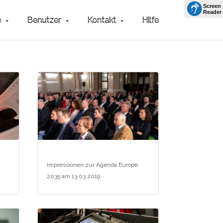
e
Benutzer
Kontakt
Hilfe
Impressionen zur Agenda Europe
2035 am 13.03.2019