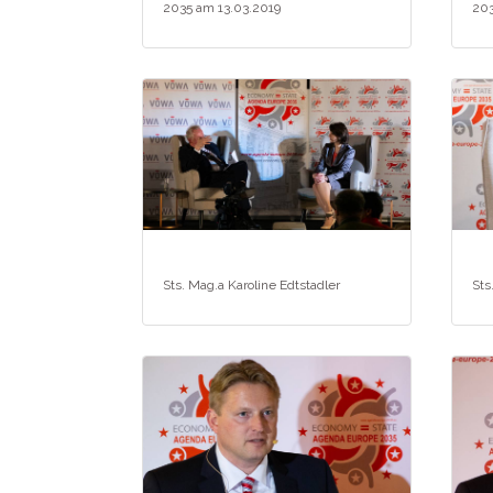
2035 am 13.03.2019
203
Sts. Mag.a Karoline Edtstadler
Sts