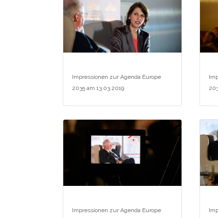
Impressionen zur Agenda Europe
Imp
2035 am 13.03.2019
203
Impressionen zur Agenda Europe
Imp