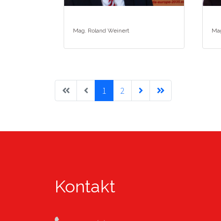
Mag. Roland Weinert
Mag
1
2
Kontakt