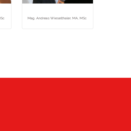
MSc
Mag. Andreas Wieselthaler, MA, MSc