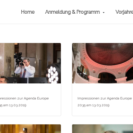
Home
Anmeldung & Programm
Vorjahr
ressionen zur Agenda Europe
Impressionen zur Agenda Europe
5 am 13.03.2019
2035 am 13.03.2019